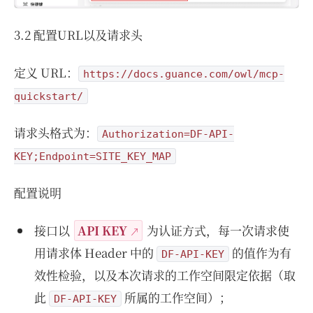
3.2 配置URL以及请求头
定义 URL：
https://docs.guance.com/owl/mcp-
quickstart/
请求头格式为：
Authorization=DF-API-
KEY;Endpoint=SITE_KEY_MAP
配置说明
接⼝以
API KEY
为认证⽅式，每⼀次请求使
⽤请求体 Header 中的
的值作为有
DF-API-KEY
效性检验，以及本次请求的⼯作空间限定依据（取
此
所属的⼯作空间）；
DF-API-KEY