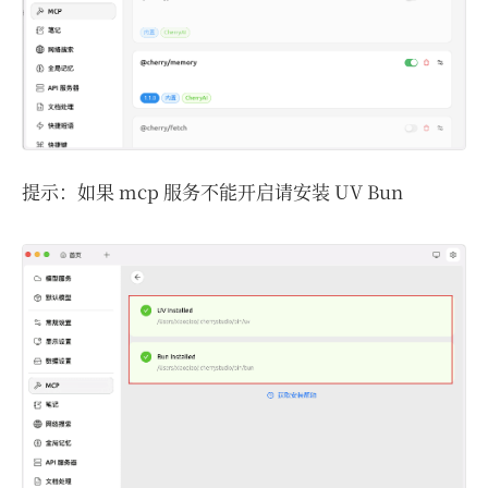
提示：如果 mcp 服务不能开启请安装 UV Bun