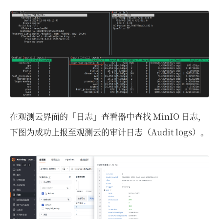
在观测云界面的「日志」查看器中查找 MinIO 日志，
下图为成功上报至观测云的审计日志（Audit logs）。