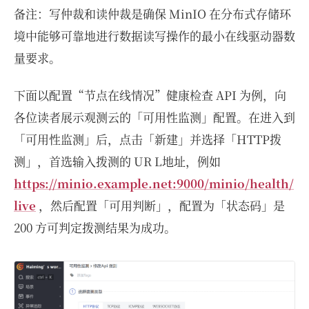
备注：写仲裁和读仲裁是确保 MinIO 在分布式存储环
境中能够可靠地进行数据读写操作的最小在线驱动器数
量要求。
下面以配置“节点在线情况”健康检查 API 为例，向
各位读者展示观测云的「可用性监测」配置。在进入到
「可用性监测」后，点击「新建」并选择「HTTP拨
测」，首选输入拨测的 UR L地址，例如
https://minio.example.net:9000/minio/health/
live
，然后配置「可用判断」，配置为「状态码」是
200 方可判定拨测结果为成功。