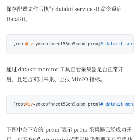
保存配置文件后执行 datakit service -R 命令重启
DataKit。
[root
@iv
-ydkebfhreot56on9kubd prom]
# datakit servi
通过 datakit monitor 工具查看采集器是否正常开
启，且是否实时采集、上报 MinIO 指标。
[root
@iv
-ydkebfhreot56on9kubd prom]
# datakit monit
下图中左下方的"prom"表示 prom 采集器已经成功开
启，右下方的"prom/minio"表示该采集器正在采集并