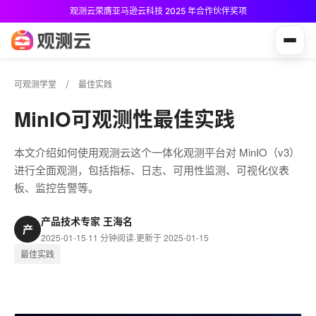
观测云荣膺亚马逊云科技 2025 年合作伙伴奖项
观测云免费版现已推出！
可观测学堂
最佳实践
MinIO可观测性最佳实践
本文介绍如何使用观测云这个一体化观测平台对 MinIO（v3）
进行全面观测，包括指标、日志、可用性监测、可视化仪表
板、监控告警等。
产品技术专家 王海名
产
2025-01-15
·
11 分钟阅读
·
更新于 2025-01-15
最佳实践