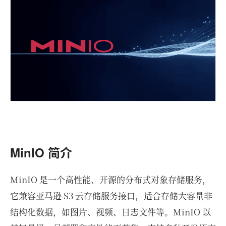
MinIO 简介
MinIO 是一个高性能、开源的分布式对象存储服务，
它兼容亚马逊 S3 云存储服务接口，适合存储大容量非
结构化数据，如图片、视频、日志文件等。MinIO 以