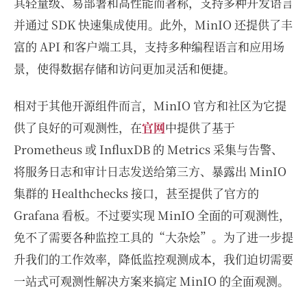
其轻量级、易部署和高性能而著称，支持多种开发语言
并通过 SDK 快速集成使用。此外，MinIO 还提供了丰
富的 API 和客户端工具，支持多种编程语言和应用场
景，使得数据存储和访问更加灵活和便捷。
相对于其他开源组件而言，MinIO 官方和社区为它提
供了良好的可观测性，在
官网
中提供了基于
Prometheus 或 InfluxDB 的 Metrics 采集与告警、
将服务日志和审计日志发送给第三方、暴露出 MinIO
集群的 Healthchecks 接口，甚至提供了官方的
Grafana 看板。不过要实现 MinIO 全面的可观测性，
免不了需要各种监控工具的“大杂烩”。为了进一步提
升我们的工作效率，降低监控观测成本，我们迫切需要
一站式可观测性解决方案来搞定 MinIO 的全面观测。