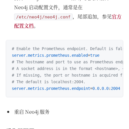
Neo4j 启动配置文件，通常是在
，尾部追加，参见
官方
/etc/neo4j/neo4j.conf
配置文档
。
# Enable the Prometheus endpoint. Default is false
server.metrics.prometheus.enabled
=
true
# The hostname and port to use as Prometheus endpo
# A socket address is in the format <hostname>, <h
# If missing, the port or hostname is acquired fro
# The default is localhost:2004.
server.metrics.prometheus.endpoint
=
0.0
.
0.0
:
2004
重启 Neo4j 服务