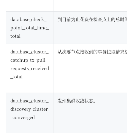
database_check_
到目前为止花费在检查点上的总时间
point_total_time_
total
database_cluster_
从次要节点接收到的事务拉取请求总
catchup_tx_pull_
requests_received
_total
database_cluster_
发现集群收敛状态。
discovery_cluster
_converged