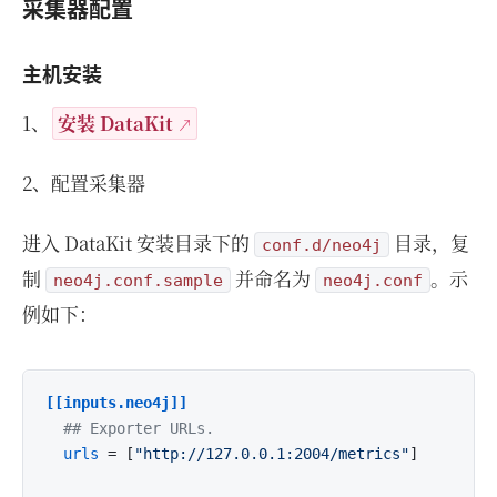
采集器配置
主机安装
1、
安装 DataKit
2、配置采集器
进入 DataKit 安装目录下的
目录，复
conf.d/neo4j
制
并命名为
。示
neo4j.conf.sample
neo4j.conf
例如下：
[[inputs.neo4j]]
## Exporter URLs.
urls
 = [
"http://127.0.0.1:2004/metrics"
]
