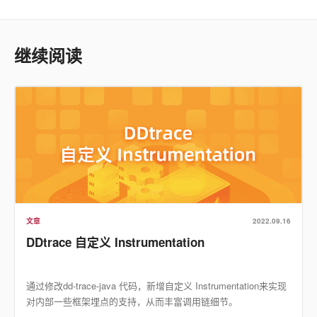
继续阅读
文章
2022.09.16
DDtrace 自定义 Instrumentation
通过修改dd-trace-java 代码，新增自定义 Instrumentation来实现
对内部一些框架埋点的支持，从而丰富调用链细节。