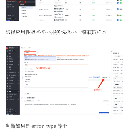
选择应用性能监控-->服务选择-->一键获取样本
判断如果是 error_type 等于