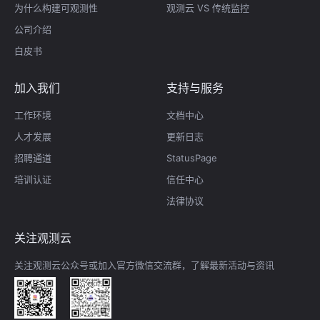
为什么构建可观测性
观测云 VS 传统监控
公司介绍
白皮书
加入我们
支持与服务
工作环境
文档中心
人才发展
更新日志
招聘通道
StatusPage
培训认证
信任中心
法律协议
关注观测云
关注观测云公众号或加入官方微信交流群，了解最新活动与资讯