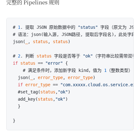
完整的 Pipelines 规则
# 
1
. 提取 JSON 原始数据中的 
"status"
 字段（原文为 JSON
# 语法：json(输入源, JSON路径, 提取后字段名)，此处字
json(
_
, 
status
, 
status
)

# 
2
. 判断 
status
 字段是否等于 
"ok"
if
status
 == 
"error"
 {

    # 满足条件时，添加新字段 kind，值为 
1
（整数类型）

  json(
_
, 
error_type
, 
error_type
)

if
error_type
 == 
"com.xxxxx.cloud.os.service.exc
  #set_tag(
status
,
"ok"
)

  add_key(
status
,
"ok"
)

  }
