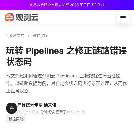
观测云荣膺亚马逊云科技 2025 年合作伙伴奖项
观测云免费版现已推出！
可观测学堂
最佳实践
玩转 Pipelines 之修正链路错误
状态码
本文介绍如何通过观测云 Pipelines 对上报数据进行治理操
作。以链路数据为例，对自定义状态码进行修正处理，从而修
正业务状态。
产品技术专家 杨文伟
产
2025-11-26
·
3 分钟阅读
·
更新于 2025-11-26
最佳实践