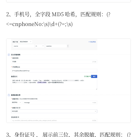
2、手机号，全字段 MD5 哈希，匹配规则：(?
<=cnphoneNo:\s)\d+(?=;\s)
3、身份证号 ， 展示前三位，其余脱敏，匹配规则： (?