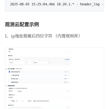
观测云配置示例
1、ip地址脱敏后四位字符 （内置规则库）