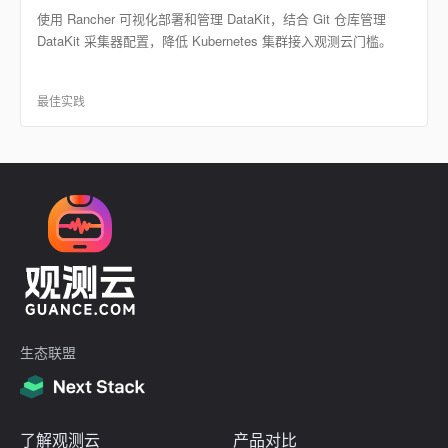
使用 Rancher 可视化部署和管理 DataKit，结合 Git 仓库管理
DataKit 采集器配置，降低 Kubernetes 集群接入观测云门槛。
最佳实践
生态联盟
了解观测云
产品对比