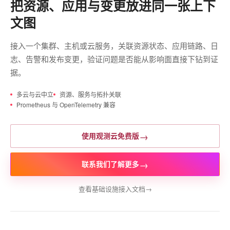
把资源、应用与变更放进同一张上下
文图
接入一个集群、主机或云服务，关联资源状态、应用链路、日
志、告警和发布变更，验证问题是否能从影响面直接下钻到证
据。
多云与云中立
资源、服务与拓扑关联
Prometheus 与 OpenTelemetry 兼容
→
使用观测云免费版
→
联系我们了解更多
查看基础设施接入文档
→