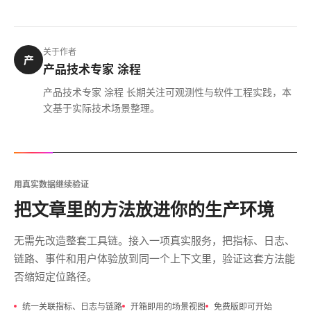
关于作者
产
产品技术专家 涂程
产品技术专家 涂程 长期关注可观测性与软件工程实践，本
文基于实际技术场景整理。
用真实数据继续验证
把文章里的方法放进你的生产环境
无需先改造整套工具链。接入一项真实服务，把指标、日志、
链路、事件和用户体验放到同一个上下文里，验证这套方法能
否缩短定位路径。
统一关联指标、日志与链路
开箱即用的场景视图
免费版即可开始