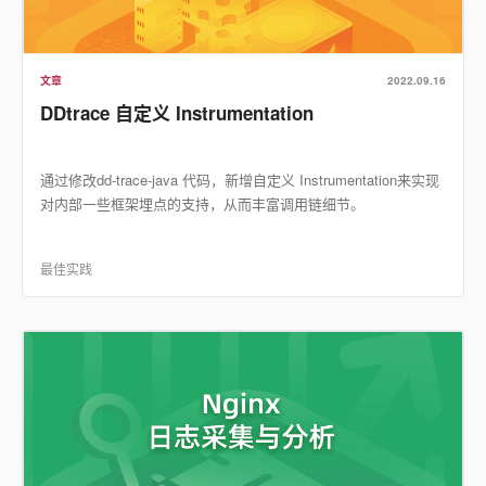
文章
2022.09.16
DDtrace 自定义 Instrumentation
通过修改dd-trace-java 代码，新增自定义 Instrumentation来实现
对内部一些框架埋点的支持，从而丰富调用链细节。
最佳实践