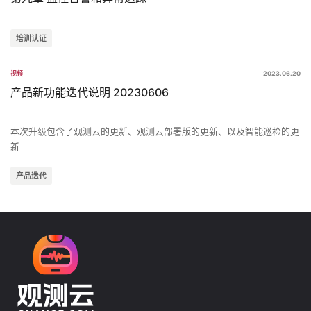
培训认证
视频
2023.06.20
产品新功能迭代说明 20230606
本次升级包含了观测云的更新、观测云部署版的更新、以及智能巡检的更
新
产品迭代