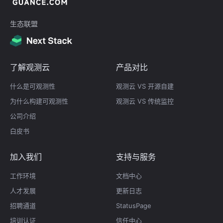
生态联盟
了解观测云
产品对比
什么是可观测性
观测云 VS 开源自建
为什么构建可观测性
观测云 VS 传统监控
公司介绍
白皮书
加入我们
支持与服务
工作环境
文档中心
人才发展
更新日志
招聘通道
StatusPage
培训认证
信任中心