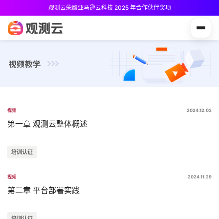
观测云荣膺亚马逊云科技 2025 年合作伙伴奖项
观测云免费版现已推出！
视频教学
视频
2024.12.03
第一章 观测云整体概述
培训认证
视频
2024.11.29
第二章 平台部署实践
培训认证