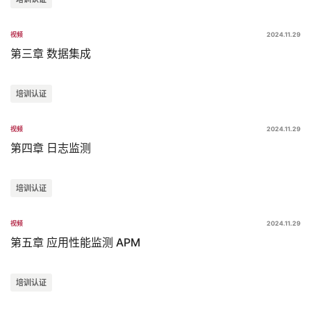
视频
2024.11.29
第三章 数据集成
培训认证
视频
2024.11.29
第四章 日志监测
培训认证
视频
2024.11.29
第五章 应用性能监测 APM
培训认证