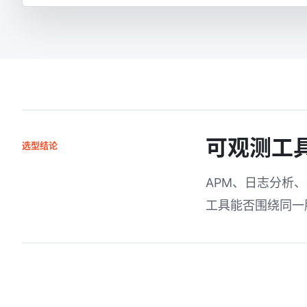
可观测工
选型结论
APM、日志分析、
工具能否围绕同一服