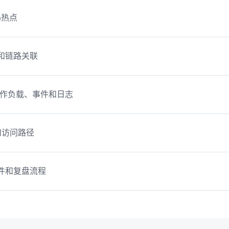
码热点
和链路关联
e、工作负载、事件和日志
和访问路径
件和复盘流程