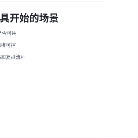
具开始的场景
是否可用
规模可控
略和复盘流程