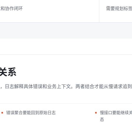
文和协作闭环
需要规划标
代关系
慢，日志解释具体错误和业务上下文。两者结合才能从慢请求追
错误聚合要能回到原始日志
慢接口要能继续
态