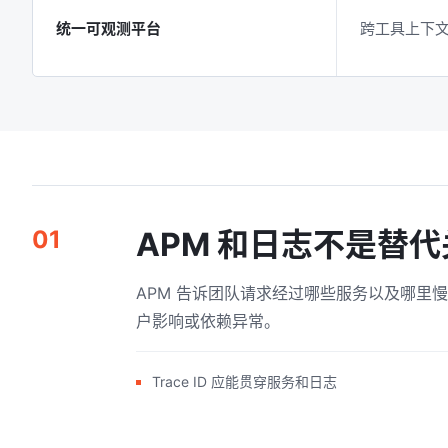
统一可观测平台
跨工具上下
01
APM 和日志不是替
APM 告诉团队请求经过哪些服务以及哪里
户影响或依赖异常。
Trace ID 应能贯穿服务和日志