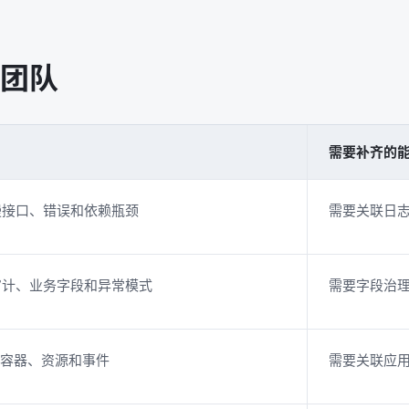
团队
需要补齐的
慢接口、错误和依赖瓶颈
需要关联日
审计、业务字段和异常模式
需要字段治理、
、容器、资源和事件
需要关联应