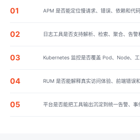
01
APM 是否能定位慢请求、错误、依赖和代
02
日志工具是否支持解析、检索、聚合、告警
03
Kubernetes 监控是否覆盖 Pod、Nod
04
RUM 是否能解释真实访问体验、前端错误
05
平台是否能把工具输出沉淀到统一告警、事