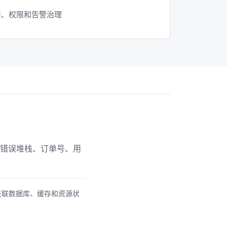
签、权限和告警治理
到错误堆栈、订单号、用
关联数据库、缓存和资源状