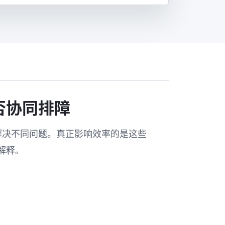
否协同排障
各自解决不同问题。真正影响效率的是这些
相解释。