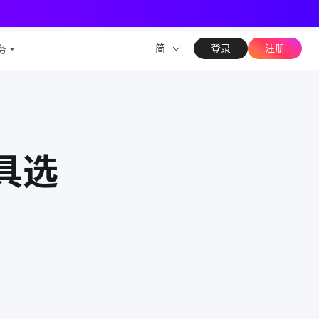
测能力
简
登录
注册
务
工具选