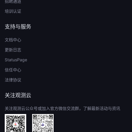
招聘通道
培训认证
支持与服务
文档中心
更新日志
StatusPage
信任中心
法律协议
关注观测云
关注观测云公众号或加入官方微信交流群，了解最新活动与资讯