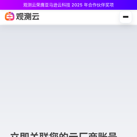
观测云荣膺亚马逊云科技 2025 年合作伙伴奖项
观测云免费版现已推出！
专为中小团队与个人开发者设计，立享强大可观测能力