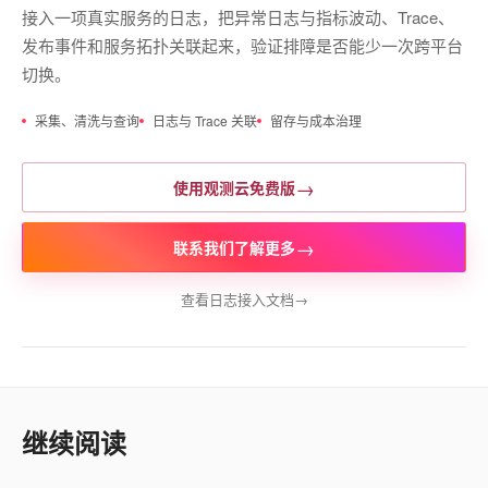
接入一项真实服务的日志，把异常日志与指标波动、Trace、
发布事件和服务拓扑关联起来，验证排障是否能少一次跨平台
切换。
采集、清洗与查询
日志与 Trace 关联
留存与成本治理
→
使用观测云免费版
→
联系我们了解更多
查看日志接入文档
→
继续阅读