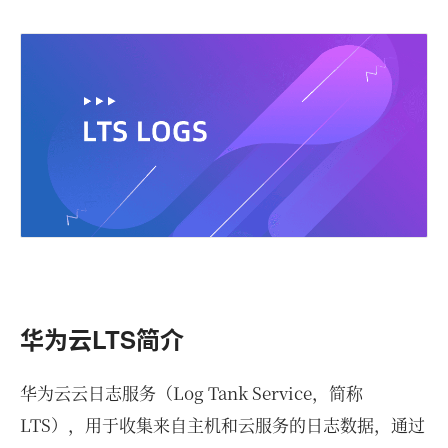
华为云LTS简介
华为云云日志服务（Log Tank Service，简称
LTS），用于收集来自主机和云服务的日志数据，通过