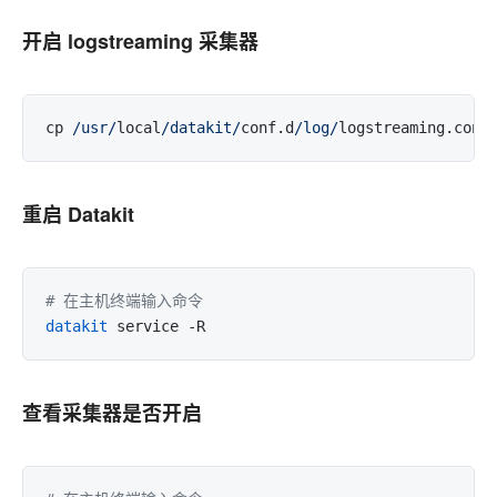
开启 logstreaming 采集器
cp 
/usr/
local
/datakit/
conf.d
/log/
logstreaming.conf
重启 Datakit
# 在主机终端输入命令
datakit
查看采集器是否开启