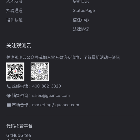
人才发展
更新日志
招聘通道
StatusPage
培训认证
信任中心
法律协议
关注观测云
关注观测云公众号或加入官方微信交流群，了解最新活动与资讯
热线电话：400-882-3320
销售咨询：sales@guance.com
市场合作：marketing@guance.com
代码托管平台
GitHub
Gitee