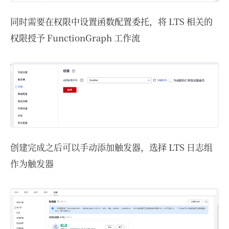
同时需要在权限中设置函数配置委托，将 LTS 相关的
权限授予 FunctionGraph 工作流
创建完成之后可以手动添加触发器，选择 LTS 日志组
作为触发器