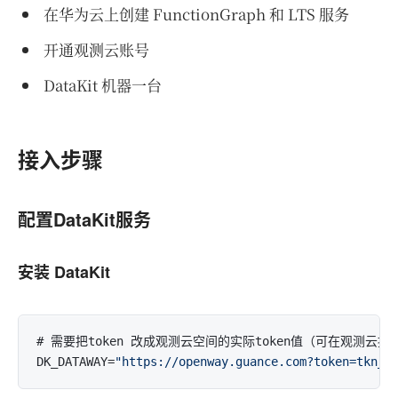
在华为云上创建 FunctionGraph 和 LTS 服务
开通观测云账号
DataKit 机器一台
接入步骤
配置DataKit服务
安装 DataKit
# 需要把token 改成观测云空间的实际token值（可在观测云控制台-
DK_DATAWAY=
"https://openway.guance.com?token=tkn_x