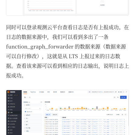
同时可以登录观测云平台查看日志是否有上报成功。在
日志的数据来源中，我们可以看到多出了一条
function_graph_forwarder⁠ 的数据来源（数据来源
可以自行修改），这就是从 LTS 上报过来的日志数
据。查看该来源可以看到相应的日志输出，说明日志上
报成功。