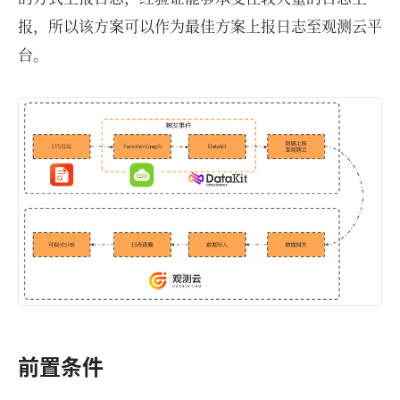
报，所以该方案可以作为最佳方案上报日志至观测云平
台。
前置条件