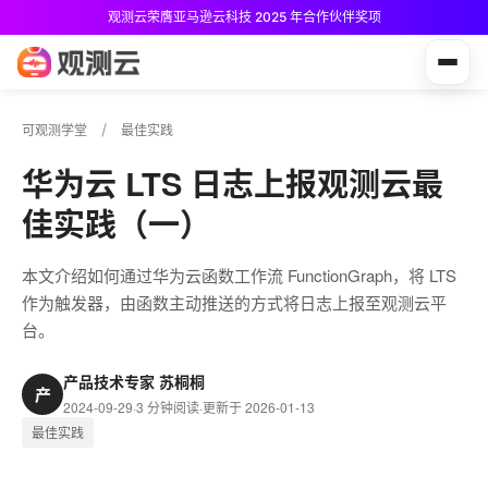
观测云荣膺亚马逊云科技 2025 年合作伙伴奖项
观测云免费版现已推出！
可观测学堂
最佳实践
华为云 LTS 日志上报观测云最
佳实践（一）
本文介绍如何通过华为云函数工作流 FunctionGraph，将 LTS
作为触发器，由函数主动推送的方式将日志上报至观测云平
台。
产品技术专家 苏桐桐
产
2024-09-29
·
3 分钟阅读
·
更新于 2026-01-13
最佳实践