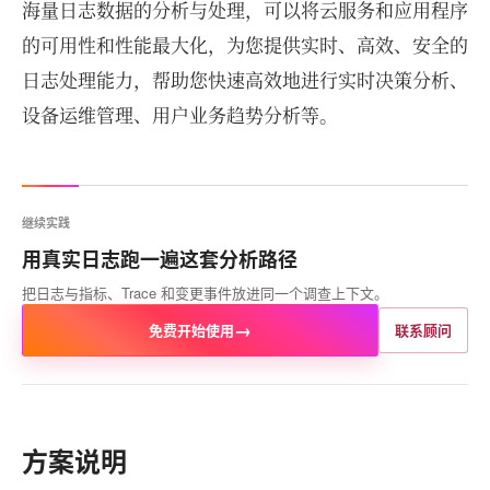
海量日志数据的分析与处理，可以将云服务和应用程序
的可用性和性能最大化，为您提供实时、高效、安全的
日志处理能力，帮助您快速高效地进行实时决策分析、
设备运维管理、用户业务趋势分析等。
继续实践
用真实日志跑一遍这套分析路径
把日志与指标、Trace 和变更事件放进同一个调查上下文。
→
免费开始使用
联系顾问
方案说明