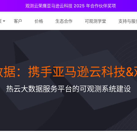
观测云荣膺亚马逊云科技 2025 年合作伙伴奖项
测云免费版现已推出！
专为中小团队与个人开发者设计，立享强大可观
案
客户
价格
生态合作
可观测学堂
支持与服
数据：携手亚马逊云科技&
热云大数据服务平台的可观测系统建设