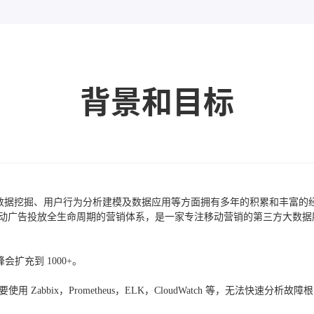
背景和目标
理、数据挖掘、用户行为分析建模及数据应用等方面拥有多年的积累和丰富
移动广告投放全生命周期的营销体系，是一家专注移动营销的第三方大数据
会扩充到 1000+。
bix，Prometheus，ELK，CloudWatch 等，无法快速分析故障