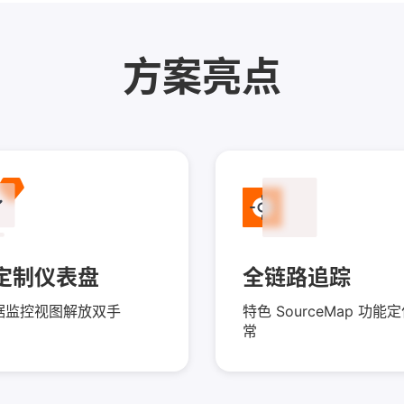
方案亮点
定制仪表盘
全链路追踪
据监控视图解放双手
特色 SourceMap 功
常