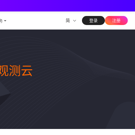
测能力
简
登录
注册
务
观测云