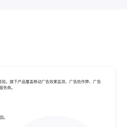
的经验。旗下产品覆盖移动广告效果监测、广告防作弊、广告
服务商。
根因。