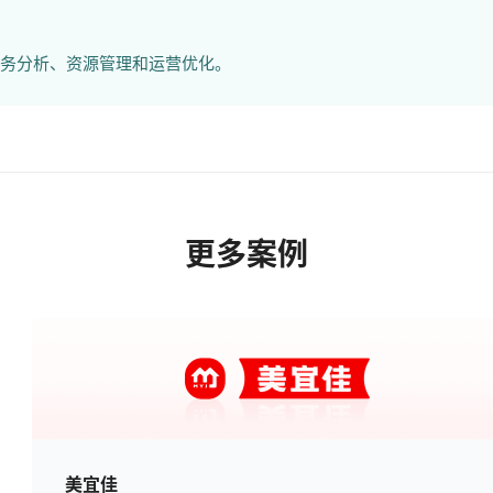
务分析、资源管理和运营优化。
更多案例
美宜佳