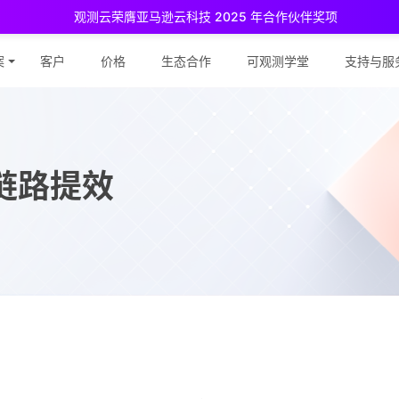
观测云荣膺亚马逊云科技 2025 年合作伙伴奖项
测云免费版现已推出！
专为中小团队与个人开发者设计，立享强大可观
案
客户
价格
生态合作
可观测学堂
支持与服
链路提效