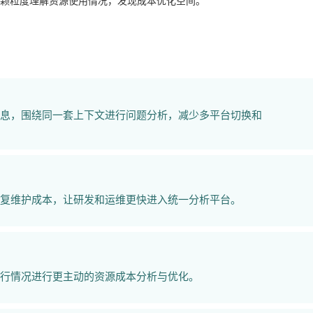
颗粒度理解资源使用情况，发现成本优化空间。
息，围绕同一套上下文进行问题分析，减少多平台切换和
复维护成本，让研发和运维更快进入统一分析平台。
行情况进行更主动的资源成本分析与优化。