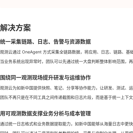
解决方案
统一采集链路、日志、告警与资源数据
观测云通过 OneAgent 方式采集全链路数据，将应用、日志、链路
当业务系统出现异常时，团队可以先通过统一大盘判断整体影响范围，再
围绕同一观测现场提升研发与运维协作
观测云为如新中国提供快照、笔记、分享等协作能力，让研发、测试、运
团队不再只是在不同工具之间传递截图和日志片段，而是基于统一上下文
用可观测数据支撑业务分析与成本管理
通过统一日志格式和业务数据提取能力，如新中国能够从海量日志中更快